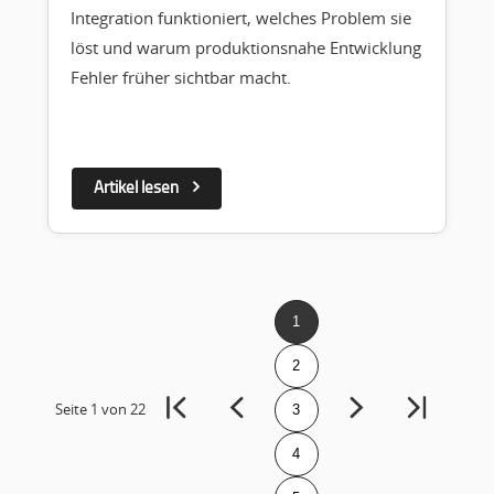
Integration funktioniert, welches Problem sie
löst und warum produktionsnahe Entwicklung
Fehler früher sichtbar macht.
Artikel lesen
1
2
Seite
1
von
22
3
4