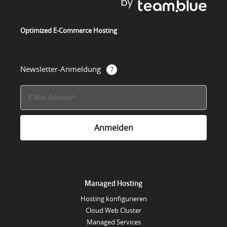
Optimized E-Commerce Hosting
Newsletter-Anmeldung
Managed Hosting
Hosting konfigurieren
Cloud Web Cluster
Managed Services