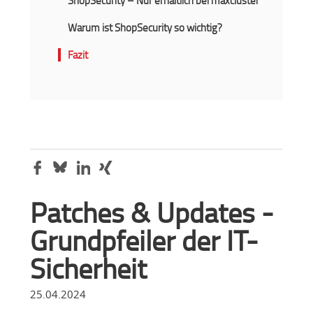
ShopSecurity – Nur erhältlich bei maxcluster
Warum ist ShopSecurity so wichtig?
Fazit
Patches & Updates -
Grundpfeiler der IT-
Sicherheit
25.04.2024