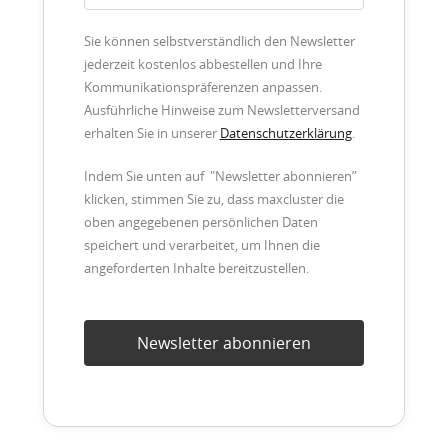
Sie können selbstverständlich den Newsletter
jederzeit kostenlos abbestellen und Ihre
Kommunikationspräferenzen anpassen.
Ausführliche Hinweise zum Newsletterversand
erhalten Sie in unserer
Datenschutzerklärung
.
Indem Sie unten auf "Newsletter abonnieren”
klicken, stimmen Sie zu, dass maxcluster die
oben angegebenen persönlichen Daten
speichert und verarbeitet, um Ihnen die
angeforderten Inhalte bereitzustellen.