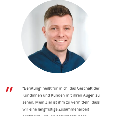
“Beratung” heißt für mich, das Geschäft der
Kundinnen und Kunden mit ihren Augen zu
sehen. Mein Ziel ist ihm zu vermitteln, dass
wir eine langfristige Zusammenarbeit
anstreben, um ihn gemeinsam noch