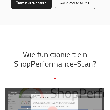
Termin vereinbaren
+49 5251 4141 350
Wie funktioniert ein
ShopPerformance‑Scan?