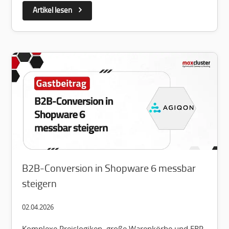
Artikel lesen
B2B-Conversion in Shopware 6 messbar
steigern
02.04.2026
Komplexe Preislogiken, große Warenkörbe und ERP-