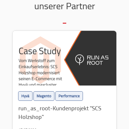
unserer Partner
Hyvä
Magento
Performance
run_as_root-Kundenprojekt "SCS
Holzshop"