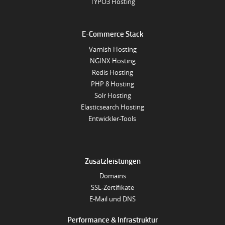
TYPO3 Hosting
E-Commerce Stack
Varnish Hosting
NGINX Hosting
Redis Hosting
PHP 8 Hosting
Solr Hosting
Elasticsearch Hosting
Entwickler-Tools
Zusatzleistungen
Domains
SSL-Zertifikate
E-Mail und DNS
Performance & Infrastruktur