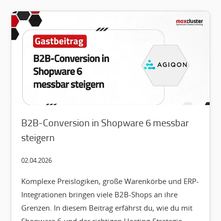
B2B-Conversion in Shopware 6 messbar
steigern
02.04.2026
Komplexe Preislogiken, große Warenkörbe und ERP-
Integrationen bringen viele B2B-Shops an ihre
Grenzen. In diesem Beitrag erfährst du, wie du mit