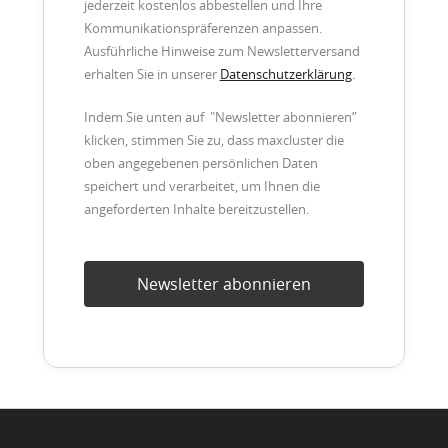
jederzeit kostenlos abbestellen und Ihre
Kommunikationspräferenzen anpassen.
Ausführliche Hinweise zum Newsletterversand
erhalten Sie in unserer
Datenschutzerklärung
.
Indem Sie unten auf "Newsletter abonnieren”
klicken, stimmen Sie zu, dass maxcluster die
oben angegebenen persönlichen Daten
speichert und verarbeitet, um Ihnen die
angeforderten Inhalte bereitzustellen.