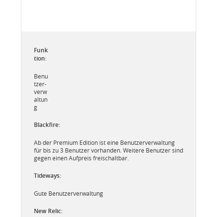
Benu
tzer-
verw
altun
g
Ab der Premium Edition ist eine Benutzerverwaltung
für bis zu 3 Benutzer vorhanden. Weitere Benutzer sind
gegen einen Aufpreis freischaltbar.
Gute Benutzerverwaltung