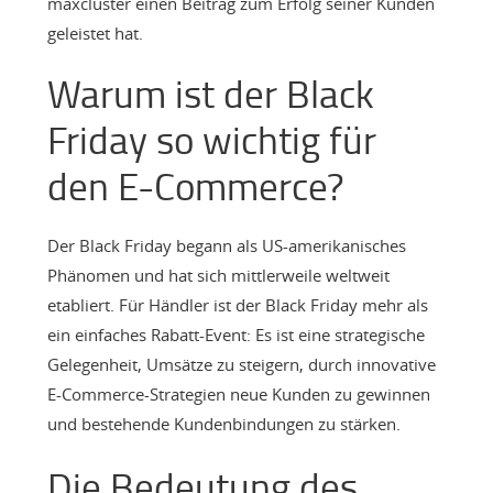
maxcluster einen Beitrag zum Erfolg seiner Kunden
geleistet hat.
Warum ist der Black
Friday so wichtig für
den E-Commerce?
Der Black Friday begann als US-amerikanisches
Phänomen und hat sich mittlerweile weltweit
etabliert. Für Händler ist der Black Friday mehr als
ein einfaches Rabatt-Event: Es ist eine strategische
Gelegenheit, Umsätze zu steigern, durch innovative
E-Commerce-Strategien neue Kunden zu gewinnen
und bestehende Kundenbindungen zu stärken.
Die Bedeutung des