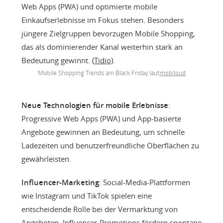
Web Apps (PWA) und optimierte mobile
Einkaufserlebnisse im Fokus stehen. Besonders
jüngere Zielgruppen bevorzugen Mobile Shopping,
das als dominierender Kanal weiterhin stark an
Bedeutung gewinnt. (
Tidio
).
Mobile Shopping Trends am Black Friday laut
mobiloud
Neue Technologien für mobile Erlebnisse
:
Progressive Web Apps (PWA) und App-basierte
Angebote gewinnen an Bedeutung, um schnelle
Ladezeiten und benutzerfreundliche Oberflächen zu
gewährleisten.
Influencer-Marketing
: Social-Media-Plattformen
wie Instagram und TikTok spielen eine
entscheidende Rolle bei der Vermarktung von
Angeboten. Influencer-Promotions fördern spontane