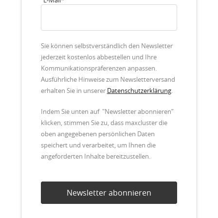
E-Mail
*
Sie können selbstverständlich den Newsletter
jederzeit kostenlos abbestellen und Ihre
Kommunikationspräferenzen anpassen.
Ausführliche Hinweise zum Newsletterversand
erhalten Sie in unserer
Datenschutzerklärung
.
Indem Sie unten auf "Newsletter abonnieren”
klicken, stimmen Sie zu, dass maxcluster die
oben angegebenen persönlichen Daten
speichert und verarbeitet, um Ihnen die
angeforderten Inhalte bereitzustellen.