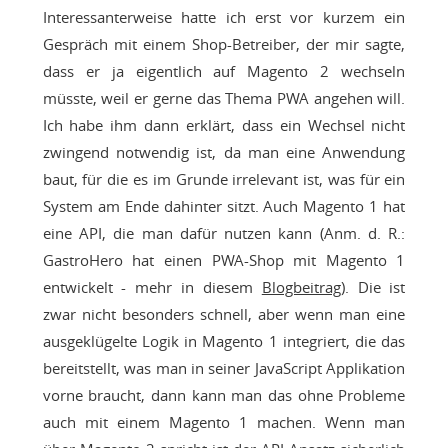
Interessanterweise hatte ich erst vor kurzem ein
Gespräch mit einem Shop-Betreiber, der mir sagte,
dass er ja eigentlich auf Magento 2 wechseln
müsste, weil er gerne das Thema PWA angehen will.
Ich habe ihm dann erklärt, dass ein Wechsel nicht
zwingend notwendig ist, da man eine Anwendung
baut, für die es im Grunde irrelevant ist, was für ein
System am Ende dahinter sitzt. Auch Magento 1 hat
eine API, die man dafür nutzen kann (Anm. d. R.:
GastroHero hat einen PWA-Shop mit Magento 1
entwickelt - mehr in diesem
Blogbeitrag
). Die ist
zwar nicht besonders schnell, aber wenn man eine
ausgeklügelte Logik in Magento 1 integriert, die das
bereitstellt, was man in seiner JavaScript Applikation
vorne braucht, dann kann man das ohne Probleme
auch mit einem Magento 1 machen. Wenn man