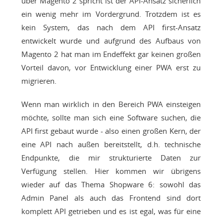
über Magento 2 spricht ist der API-Ansatz sicherlich
ein wenig mehr im Vordergrund. Trotzdem ist es
kein System, das nach dem API first-Ansatz
entwickelt wurde und aufgrund des Aufbaus von
Magento 2 hat man im Endeffekt gar keinen großen
Vorteil davon, vor Entwicklung einer PWA erst zu
migrieren.
Wenn man wirklich in den Bereich PWA einsteigen
möchte, sollte man sich eine Software suchen, die
API first gebaut wurde - also einen großen Kern, der
eine API nach außen bereitstellt, d.h. technische
Endpunkte, die mir strukturierte Daten zur
Verfügung stellen. Hier kommen wir übrigens
wieder auf das Thema Shopware 6: sowohl das
Admin Panel als auch das Frontend sind dort
komplett API getrieben und es ist egal, was für eine