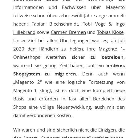
Informationen und Fachwissen über Magento
teilweise schon über zehn, zwölf Jahre angesammelt
haben:
Fabian Blechschmidt
,
Tobi Vogt & Ingo
Hillebrand
sowie
Carmen Bremen
und
Tobias Klose
.
Unser Ziel bei allen Überlegungen war es, ab Juli
2020 den Händlern zu helfen, ihre Magento 1-
Onlineshops weiterhin
sicher zu betreiben
,
während sie genug Zeit haben, auf ein
anderes
Shopsystem zu migrieren
. Denn auch wenn
„Magento 2“ wie eine logische Fortsetzung von
Magento 1 klingt, ist es doch eine komplett neue
Basis und erfordert in fast allen Bereichen des
Shops eine völlige Neuentwicklung, auch mit den
damit verbundenen Kosten.
Wir waren und sind sicherlich nicht die Einzigen, die