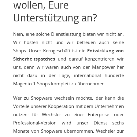
wollen, Eure
Unterstützung an?
Nein, eine solche Dienstleistung bieten wir nicht an.
Wir hosten nicht und wir betreuen auch keine
Shops. Unser Kerngeschäft ist die
Entwicklung von
Sicherheitspatches
und darauf konzentrieren wir
uns, denn wir wären auch von der Manpower her
nicht dazu in der Lage, international hunderte
Magento 1 Shops komplett zu übernehmen.
Wer zu Shopware wechseln möchte, der kann die
Vorteile unserer Kooperation mit dem Unternehmen
nutzen: für Wechsler zu einer Enterprise- oder
Professional-Version wird unser Dienst sechs
Monate von Shopware übernommen, Wechsler zur