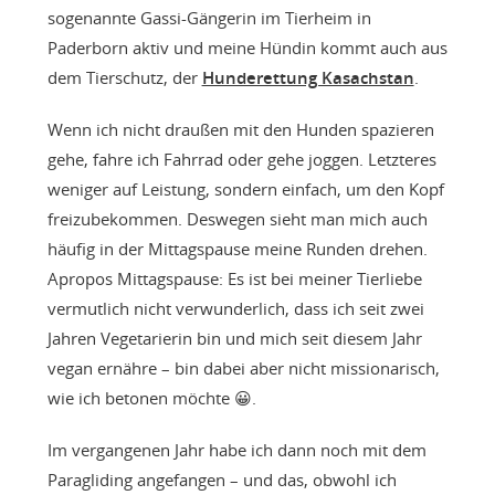
sogenannte Gassi-Gängerin im Tierheim in
Paderborn aktiv und meine Hündin kommt auch aus
dem Tierschutz, der
Hunderettung Kasachstan
.
Wenn ich nicht draußen mit den Hunden spazieren
gehe, fahre ich Fahrrad oder gehe joggen. Letzteres
weniger auf Leistung, sondern einfach, um den Kopf
freizubekommen. Deswegen sieht man mich auch
häufig in der Mittagspause meine Runden drehen.
Apropos Mittagspause: Es ist bei meiner Tierliebe
vermutlich nicht verwunderlich, dass ich seit zwei
Jahren Vegetarierin bin und mich seit diesem Jahr
vegan ernähre – bin dabei aber nicht missionarisch,
wie ich betonen möchte 😀.
Im vergangenen Jahr habe ich dann noch mit dem
Paragliding angefangen – und das, obwohl ich