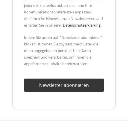
jederzeit kostenlos abbestellen und Ihre
Kommunikationspräferenzen anpassen.
Ausführliche Hinweise zum Newsletterversand
erhalten Sie in unserer
Datenschutzerklärung
.
Indem Sie unten auf "Newsletter abonnieren”
klicken, stimmen Sie zu, dass maxcluster die
oben angegebenen persönlichen Daten
speichert und verarbeitet, um Ihnen die
angeforderten Inhalte bereitzustellen.