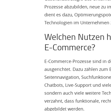
Prozesse abzubilden, neue zu i
dient es dazu, Optimierungspote
Technologien im Unternehmen 
Welchen Nutzen 
E-Commerce?
E-Commerce-Prozesse sind in de
ausgerichtet. Dazu zählen zum B
Seitennavigation, Suchfunktione
Chatbots, Live-Support und vie
sondern auch viele weitere Tec
verzahnt, dass funktionale, re
abgebildet werden.