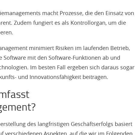
giemanagements macht Prozesse, die den Einsatz von
rent. Zudem fungiert es als Kontrollorgan, um die
ieren.
anagement minimiert Risiken im laufenden Betrieb,
ie Software mit den Software-Funktionen ab und
Technologien. Im besten Fall ergeben sich daraus sogar
kunfts- und Innovationsfähigkeit beitragen.
mfasst
gement?
herstellung des langfristigen Geschäftserfolgs basiert
 verschiedenen Aspekten, auf die wir im Folgenden