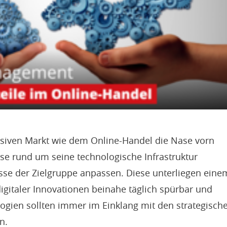
siven Markt wie dem Online-Handel die Nase vorn
e rund um seine technologische Infrastruktur
sse der Zielgruppe anpassen. Diese unterliegen eine
igitaler Innovationen beinahe täglich spürbar und
ologien sollten immer im Einklang mit den strategisch
n.