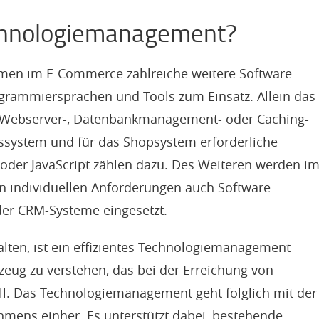
chnologiemanagement?
n im E-Commerce zahlreiche weitere Software-
grammiersprachen und Tools zum Einsatz. Allein das
e Webserver-, Datenbankmanagement- oder Caching-
ssystem und für das Shopsystem erforderliche
der JavaScript zählen dazu. Des Weiteren werden i
n individuellen Anforderungen auch Software-
er CRM-Systeme eingesetzt.
lten, ist ein effizientes Technologiemanagement
kzeug zu verstehen, das bei der Erreichung von
oll. Das Technologiemanagement geht folglich mit der
hmens einher. Es unterstützt dabei, bestehende