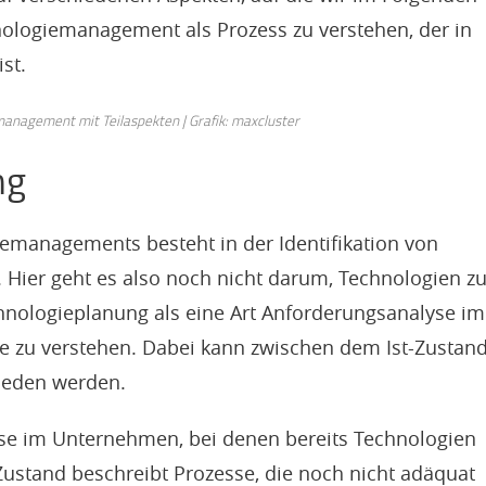
nologiemanagement als Prozess zu verstehen, der in
ist.
anagement mit Teilaspekten | Grafik: maxcluster
ng
iemanagements besteht in der Identifikation von
. Hier geht es also noch nicht darum, Technologien z
chnologieplanung als eine Art Anforderungsanalyse im
le zu verstehen. Dabei kann zwischen dem Ist-Zustan
ieden werden.
esse im Unternehmen, bei denen bereits Technologien
ustand beschreibt Prozesse, die noch nicht adäquat