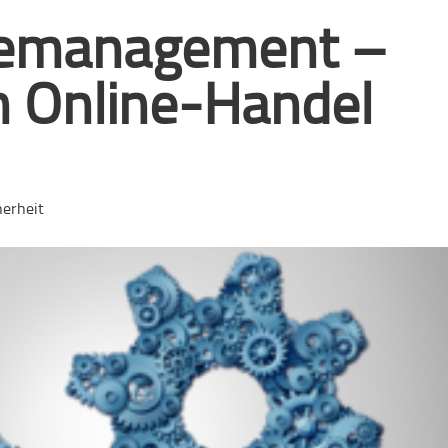
iemanagement –
 Online-Handel
herheit