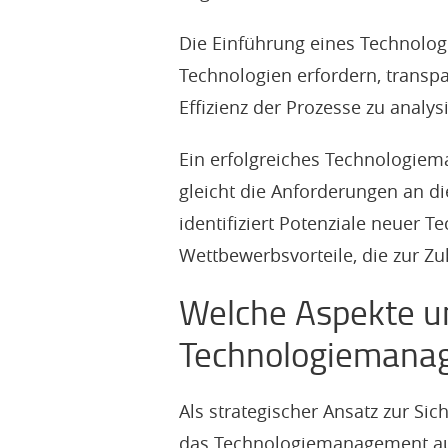
Die Einführung eines Technolo
Technologien erfordern, transpa
Effizienz der Prozesse zu analys
Ein erfolgreiches Technologiem
gleicht die Anforderungen an d
identifiziert Potenziale neuer 
Wettbewerbsvorteile, die zur Zu
Welche Aspekte u
Technologiemana
Als strategischer Ansatz zur Sic
das Technologiemanagement auf