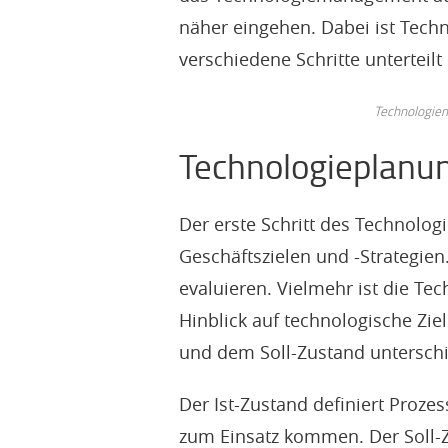
näher eingehen. Dabei ist Tech
verschiedene Schritte unterteilt 
Technologiem
Technologieplanu
Der erste Schritt des Technolog
Geschäftszielen und -Strategien
evaluieren. Vielmehr ist die Te
Hinblick auf technologische Zie
und dem Soll-Zustand untersch
Der Ist-Zustand definiert Proz
zum Einsatz kommen. Der Soll-Z