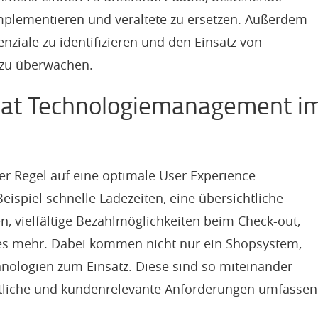
mplementieren und veraltete zu ersetzen. Außerdem
nziale zu identifizieren und den Einsatz von
zu überwachen.
hat Technologiemanagement i
r Regel auf eine optimale User Experience
eispiel schnelle Ladezeiten, eine übersichtliche
n, vielfältige Bezahlmöglichkeiten beim Check-out,
les mehr. Dabei kommen nicht nur ein Shopsystem,
hnologien zum Einsatz. Diese sind so miteinander
chtliche und kundenrelevante Anforderungen umfasse