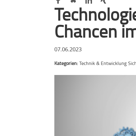
Technolog
Chancen im
07.06.2023
Kategorien:
Technik & Entwicklung
Sic