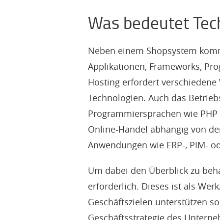
Was bedeutet Te
Neben einem Shopsystem komme
Applikationen, Frameworks, Pro
Hosting erfordert verschieden
Technologien. Auch das Betrieb
Programmiersprachen wie PHP o
Online-Handel abhängig von de
Anwendungen wie ERP-, PIM- od
Um dabei den Überblick zu beha
erforderlich. Dieses ist als Wer
Geschäftszielen unterstützen s
Geschäftsstrategie des Unterne