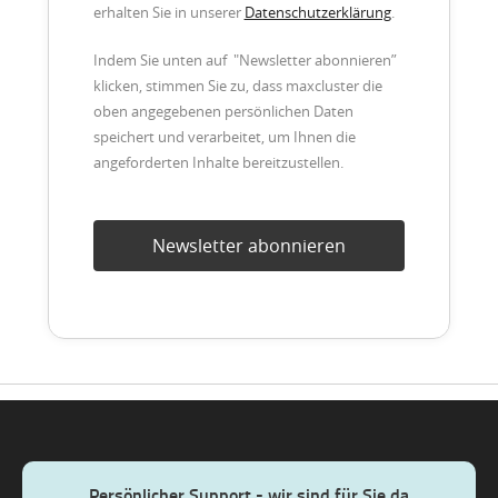
erhalten Sie in unserer
Datenschutzerklärung
.
Indem Sie unten auf "Newsletter abonnieren”
klicken, stimmen Sie zu, dass maxcluster die
oben angegebenen persönlichen Daten
speichert und verarbeitet, um Ihnen die
angeforderten Inhalte bereitzustellen.
Persönlicher Support - wir sind für Sie da