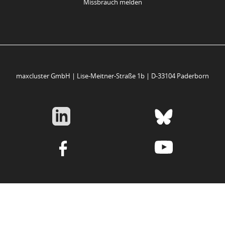
Missbrauch melden
maxcluster GmbH | Lise-Meitner-Straße 1b | D-33104 Paderborn
Ihre Datenschutzeinstellungen
Hinweis bei Erhebung