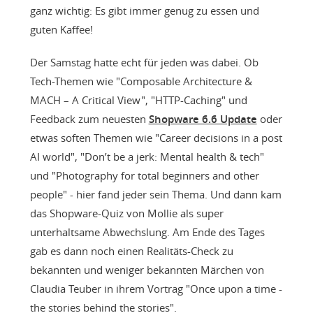
ganz wichtig: Es gibt immer genug zu essen und
guten Kaffee!
Der Samstag hatte echt für jeden was dabei. Ob
Tech-Themen wie "Composable Architecture &
MACH – A Critical View", "HTTP-Caching" und
Feedback zum neuesten
Shopware 6.6 Update
oder
etwas soften Themen wie "Career decisions in a post
AI world", "Don’t be a jerk: Mental health & tech"
und "Photography for total beginners and other
people" - hier fand jeder sein Thema. Und dann kam
das Shopware-Quiz von Mollie als super
unterhaltsame Abwechslung. Am Ende des Tages
gab es dann noch einen Realitäts-Check zu
bekannten und weniger bekannten Märchen von
Claudia Teuber in ihrem Vortrag "Once upon a time -
the stories behind the stories".