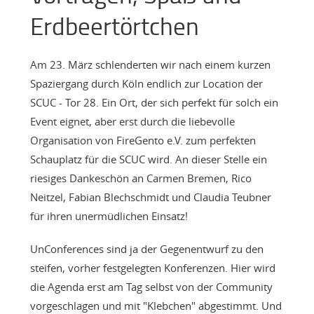
Erdbeertörtchen
Am 23. März schlenderten wir nach einem kurzen
Spaziergang durch Köln endlich zur Location der
SCUC - Tor 28. Ein Ort, der sich perfekt für solch ein
Event eignet, aber erst durch die liebevolle
Organisation von FireGento e.V. zum perfekten
Schauplatz für die SCUC wird. An dieser Stelle ein
riesiges Dankeschön an Carmen Bremen, Rico
Neitzel, Fabian Blechschmidt und Claudia Teubner
für ihren unermüdlichen Einsatz!
UnConferences sind ja der Gegenentwurf zu den
steifen, vorher festgelegten Konferenzen. Hier wird
die Agenda erst am Tag selbst von der Community
vorgeschlagen und mit "Klebchen" abgestimmt. Und