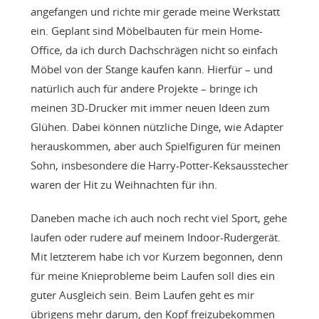
angefangen und richte mir gerade meine Werkstatt
ein. Geplant sind Möbelbauten für mein Home-
Office, da ich durch Dachschrägen nicht so einfach
Möbel von der Stange kaufen kann. Hierfür – und
natürlich auch für andere Projekte – bringe ich
meinen 3D-Drucker mit immer neuen Ideen zum
Glühen. Dabei können nützliche Dinge, wie Adapter
herauskommen, aber auch Spielfiguren für meinen
Sohn, insbesondere die Harry-Potter-Keksausstecher
waren der Hit zu Weihnachten für ihn.
Daneben mache ich auch noch recht viel Sport, gehe
laufen oder rudere auf meinem Indoor-Rudergerät.
Mit letzterem habe ich vor Kurzem begonnen, denn
für meine Knieprobleme beim Laufen soll dies ein
guter Ausgleich sein. Beim Laufen geht es mir
übrigens mehr darum, den Kopf freizubekommen