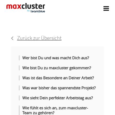
Zurück zur Übersicht
Wer bist Du und was macht Dich aus?
Wie bist Du zu maxcluster gekommen?
Was ist das Besondere an Deiner Arbeit?
Was war bisher das spannendste Projekt?
Wie sieht Dein perfekter Arbeitstag aus?
Wie fühlt es sich an, zum maxcluster-
Team zu gehören?