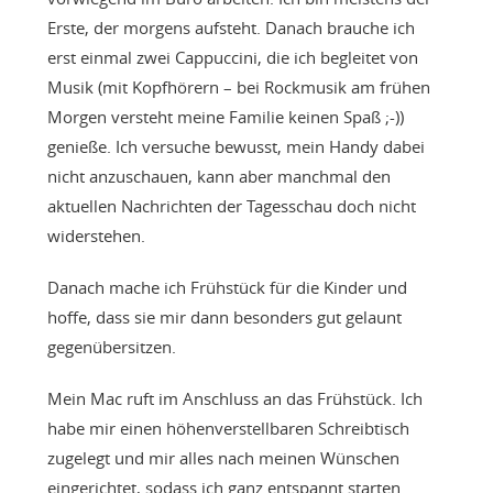
Erste, der morgens aufsteht. Danach brauche ich
erst einmal zwei Cappuccini, die ich begleitet von
Musik (mit Kopfhörern – bei Rockmusik am frühen
Morgen versteht meine Familie keinen Spaß ;-))
genieße. Ich versuche bewusst, mein Handy dabei
nicht anzuschauen, kann aber manchmal den
aktuellen Nachrichten der Tagesschau doch nicht
widerstehen.
Danach mache ich Frühstück für die Kinder und
hoffe, dass sie mir dann besonders gut gelaunt
gegenübersitzen.
Mein Mac ruft im Anschluss an das Frühstück. Ich
habe mir einen höhenverstellbaren Schreibtisch
zugelegt und mir alles nach meinen Wünschen
eingerichtet, sodass ich ganz entspannt starten