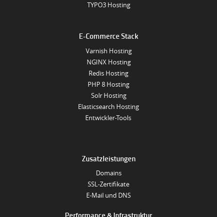
TYPO3 Hosting
E-Commerce Stack
Varnish Hosting
NGINX Hosting
Redis Hosting
PHP 8 Hosting
Solr Hosting
Elasticsearch Hosting
Entwickler-Tools
Zusatzleistungen
Domains
SSL-Zertifikate
E-Mail und DNS
Performance & Infrastruktur