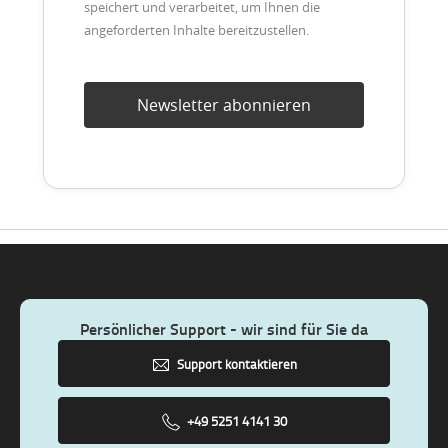
speichert und verarbeitet, um Ihnen die
angeforderten Inhalte bereitzustellen.
Persönlicher Support - wir sind für Sie da
Support kontaktieren
+49 5251 4141 30