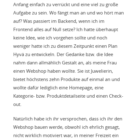
Anfang einfach zu verrückt und eine viel zu große
Aufgabe zu sein. Wo fängt man an und wo hört man
auf? Was passiert im Backend, wenn ich im
Frontend alles auf Null setze? Ich hatte überhaupt
keine Idee, wie ich vorgehen sollte und noch
weniger hatte ich zu diesem Zeitpunkt einen Plan
Hyvä zu entwickeln. Der Gedanke bzw. die Idee
nahm dann allmählich Gestalt an, als meine Frau
einen Webshop haben wollte. Sie ist Juwelierin,
bietet höchstens zehn Produkte auf einmal an und
wollte dafür lediglich eine Homepage, eine
Kategorie- bzw. Produktdetailseite und einen Check-
out.
Natürlich habe ich ihr versprochen, dass ich ihr den
Webshop bauen werde, obwohl ich ehrlich gesagt,
nicht wirklich motiviert war, in meiner Freizeit ein