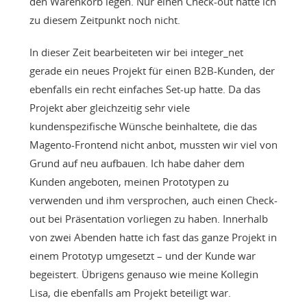
den Warenkorb legen. Nur einen Check-out hatte ich
zu diesem Zeitpunkt noch nicht.
In dieser Zeit bearbeiteten wir bei integer_net
gerade ein neues Projekt für einen B2B-Kunden, der
ebenfalls ein recht einfaches Set-up hatte. Da das
Projekt aber gleichzeitig sehr viele
kundenspezifische Wünsche beinhaltete, die das
Magento-Frontend nicht anbot, mussten wir viel von
Grund auf neu aufbauen. Ich habe daher dem
Kunden angeboten, meinen Prototypen zu
verwenden und ihm versprochen, auch einen Check-
out bei Präsentation vorliegen zu haben. Innerhalb
von zwei Abenden hatte ich fast das ganze Projekt in
einem Prototyp umgesetzt – und der Kunde war
begeistert. Übrigens genauso wie meine Kollegin
Lisa, die ebenfalls am Projekt beteiligt war.