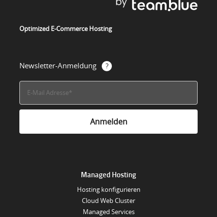
Optimized E-Commerce Hosting
Newsletter-Anmeldung
Managed Hosting
Hosting konfigurieren
Cloud Web Cluster
Managed Services