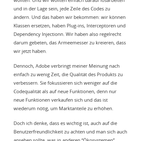
wollten. Und wir wollten einfach darauf losarbeiten
und in der Lage sein, jede Zeile des Codes zu
ändern. Und das haben wir bekommen: wir können
Klassen ersetzen, haben Plug-ins, Interceptoren und
Dependency Injectionn. Wir haben also regelrecht
darum gebeten, das Armeemesser zu kreieren, dass
wir jetzt haben.
Dennoch, Adobe verbringt meiner Meinung nach
einfach zu wenig Zeit, die Qualität des Produkts zu
verbessern. Sie fokussieren sich weniger auf die
Codequalität als auf neue Funktionen, denn nur
neue Funktionen verkaufen sich und das ist
wiederum nötig, um Marktanteile zu erhöhen.
Doch ich denke, dass es wichtig ist, auch auf die
Benutzerfreundlichkeit zu achten und man sich auch
ansehen sollte, was in anderen “Ökosystemen”