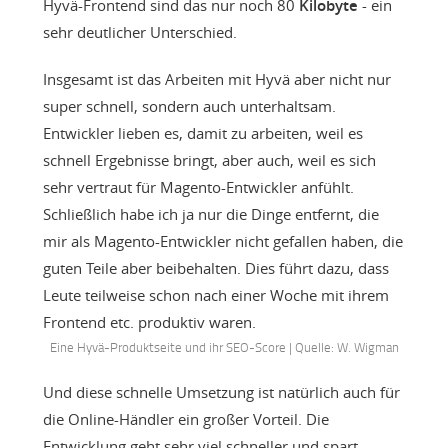
Hyvä-Frontend sind das nur noch 80
Kilobyte
- ein
sehr deutlicher Unterschied.
Insgesamt ist das Arbeiten mit Hyvä aber nicht nur
super schnell, sondern auch unterhaltsam.
Entwickler lieben es, damit zu arbeiten, weil es
schnell Ergebnisse bringt, aber auch, weil es sich
sehr vertraut für Magento-Entwickler anfühlt.
Schließlich habe ich ja nur die Dinge entfernt, die
mir als Magento-Entwickler nicht gefallen haben, die
guten Teile aber beibehalten. Dies führt dazu, dass
Leute teilweise schon nach einer Woche mit ihrem
Frontend etc. produktiv waren.
Eine Hyvä-Produktseite und ihr SEO-Score | Quelle: W. Wigman
Und diese schnelle Umsetzung ist natürlich auch für
die Online-Händler ein großer Vorteil. Die
Entwicklung geht sehr viel schneller und spart