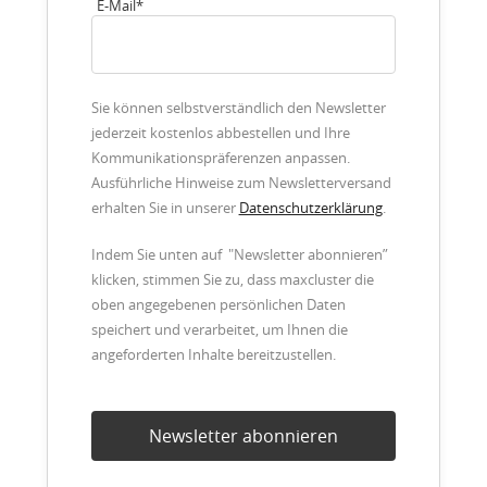
E-Mail
*
Sie können selbstverständlich den Newsletter
jederzeit kostenlos abbestellen und Ihre
Kommunikationspräferenzen anpassen.
Ausführliche Hinweise zum Newsletterversand
erhalten Sie in unserer
Datenschutzerklärung
.
Indem Sie unten auf "Newsletter abonnieren”
klicken, stimmen Sie zu, dass maxcluster die
oben angegebenen persönlichen Daten
speichert und verarbeitet, um Ihnen die
angeforderten Inhalte bereitzustellen.