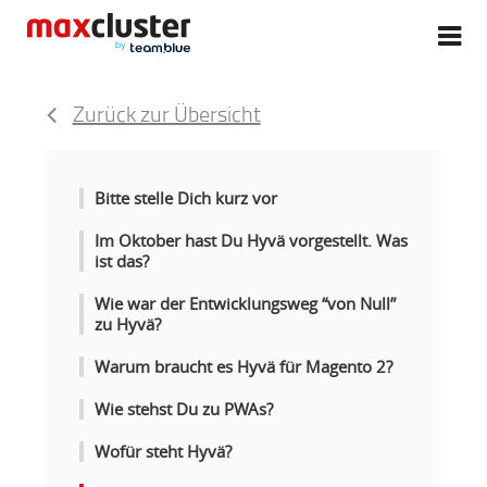
Zurück zur Übersicht
Bitte stelle Dich kurz vor
Im Oktober hast Du Hyvä vorgestellt. Was
ist das?
Wie war der Entwicklungsweg “von Null”
zu Hyvä?
Warum braucht es Hyvä für Magento 2?
Wie stehst Du zu PWAs?
Wofür steht Hyvä?