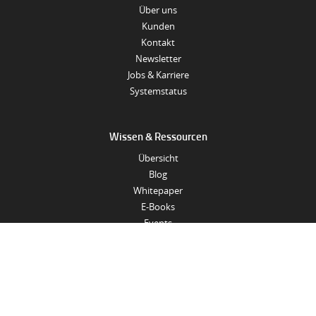
Über uns
Kunden
Kontakt
Newsletter
Jobs & Karriere
Systemstatus
Wissen & Ressourcen
Übersicht
Blog
Whitepaper
E-Books
Events
Knowledge Base
Recht & Compliance
Impressum