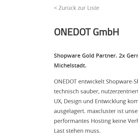
< Zurück zur Liste
ONEDOT GmbH
Shopware Gold Partner. 2x Ger
Michelstadt.
ONEDOT entwickelt Shopware-Sh
technisch sauber, nutzerzentrier
UX, Design und Entwicklung ko
ausgelagert. maxcluster ist unse
performantes Hosting keine Ver
Last stehen muss.