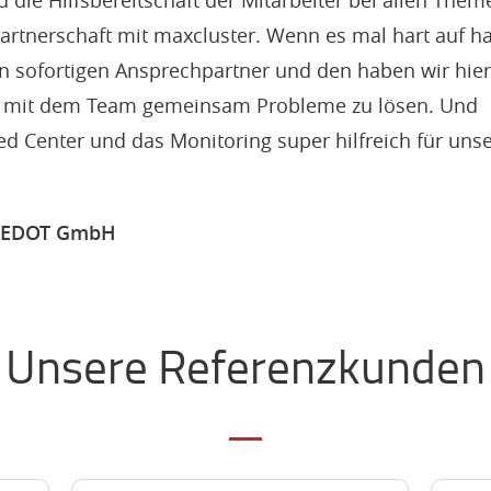
d die Hilfsbereitschaft der Mitarbeiter bei allen Them
artnerschaft mit maxcluster. Wenn es mal hart auf ha
 sofortigen Ansprechpartner und den haben wir hier
 mit dem Team gemeinsam Probleme zu lösen. Und
d Center und das Monitoring super hilfreich für uns
 ONEDOT GmbH
Unsere Referenzkunden