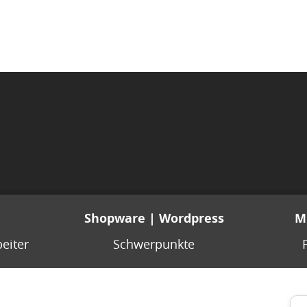
Shopware | Wordpress
M
eiter
Schwerpunkte