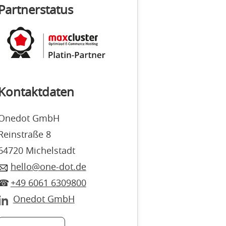
Partnerstatus
Kontaktdaten
Onedot GmbH
Reinstraße 8
64720 Michelstadt
hello@one-dot.de
+49 6061 6309800
Onedot GmbH