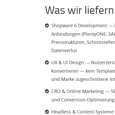
Was wir liefern
Shopware 6 Development — B
Anbindungen (PlentyONE, SAP
Preisstrukturen, Schnittstel
Datenverlus
UX & UI Design — Nutzerzent
konvertieren — kein Template
und Marke zugeschnittene In
CRO & Online Marketing — SE
und Conversion-Optimierung 
Headless & Content-Systeme —