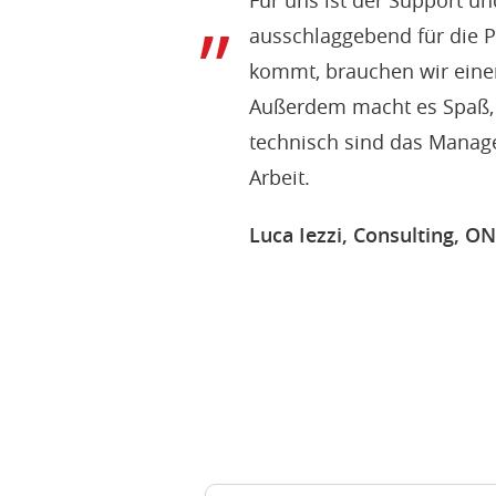
Für uns ist der Support un
ausschlaggebend für die P
kommt, brauchen wir einen
Außerdem macht es Spaß,
technisch sind das Manage
Arbeit.
Luca Iezzi, Consulting,