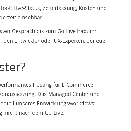
ol: Live-Status, Zeiterfassung, Kosten und
derzeit einsehbar
sten Gespräch bis zum Go-Live habt ihr
: den Entwickler oder UX-Experten, der euer
ster?
 performantes Hosting für E-Commerce-
t Voraussetzung. Das Managed Center und
andteil unseres Entwicklungsworkflows:
g, nicht nach dem Go-Live.