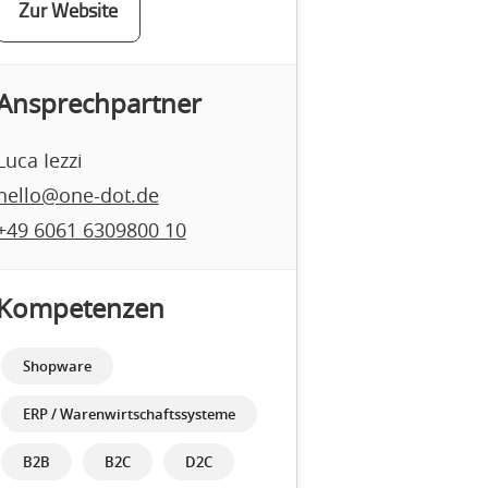
Zur Website
Ansprechpartner
Luca Iezzi
hello@one-dot.de
+49 6061 6309800 10
Kompetenzen
Shopware
ERP / Warenwirtschaftssysteme
B2B
B2C
D2C