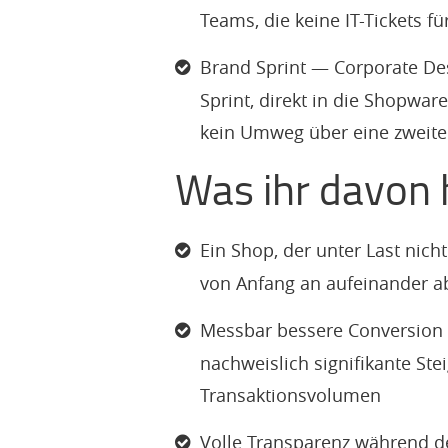
Teams, die keine IT-Tickets 
Brand Sprint — Corporate De
Sprint, direkt in die Shopwar
kein Umweg über eine zweite
Was ihr davon 
Ein Shop, der unter Last nich
von Anfang an aufeinander a
Messbar bessere Conversion 
nachweislich signifikante St
Transaktionsvolumen
Volle Transparenz während d