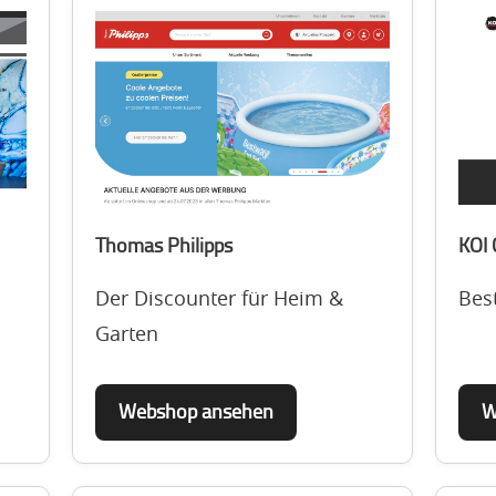
Thomas Philipps
KOI
Der Discounter für Heim &
Bes
Garten
Webshop ansehen
W