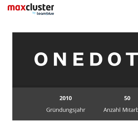
2010
50
Gründungsjahr
Anzahl Mitarb