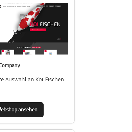
 Company
te Auswahl an Koi-Fischen.
ebshop ansehen