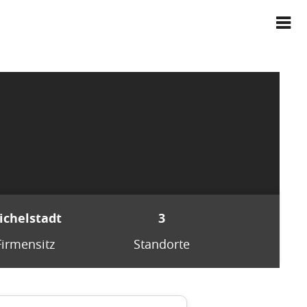
ichelstadt
3
Firmensitz
Standorte