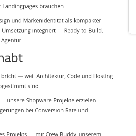
für Landingpages brauchen
sign und Markenidentität als kompakter
e-Umsetzung integriert — Ready-to-Build,
 Agentur
habt
t bricht — weil Architektur, Code und Hosting
bgestimmt sind
— unsere Shopware-Projekte erzielen
eigerungen bei Conversion Rate und
es Projekts — mit Crew Buddy, unserem