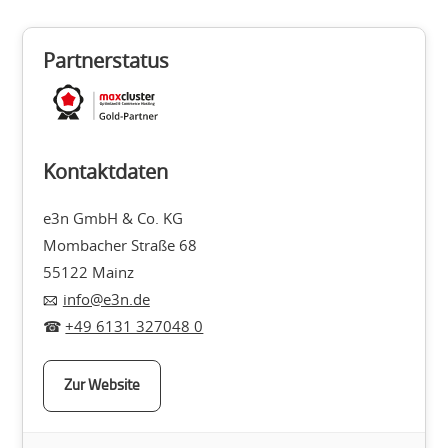
Partnerstatus
Kontaktdaten
e3n GmbH & Co. KG
Mombacher Straße 68
55122 Mainz
info@e3n.de
+49 6131 327048 0
Zur Website