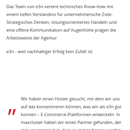
Das Team von e3n vereint technisches Know-how mit
einem tiefen Verständnis für unternehmerische Ziele.
Strategisches Denken, lösungsorientiertes Handeln und
eine offene Kommunikation auf Augenhöhe prägen die
Arbeitsweise der Agentur.
e3n - weil nachhaltiger Erfolg kein Zufall ist.
Wir haben einen Hoster gesucht, mit dem wir uns
auf das konzentrieren können, was wir als e3n gut
können – E-Commerce-Plattformen entwickeln. In
maxcluster haben wir einen Partner gefunden, der
mit uns gemein hat, dass er immer besser werden