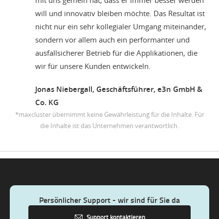
will und innovativ bleiben möchte. Das Resultat ist
nicht nur ein sehr kollegialer Umgang miteinander,
sondern vor allem auch ein performanter und
ausfallsicherer Betrieb für die Applikationen, die
wir für unsere Kunden entwickeln.
Jonas Niebergall, Geschäftsführer, e3n GmbH &
Co. KG
*maxcluster übernimmt keine Gewährleistung für die Inhalte. Für
die Inhalte ist das Unternehmen verantwortlich.
Persönlicher Support - wir sind für Sie da
Support kontaktieren