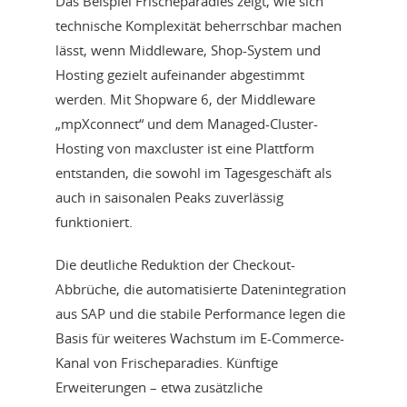
Das Beispiel Frischeparadies zeigt, wie sich
technische Komplexität beherrschbar machen
lässt, wenn Middleware, Shop-System und
Hosting gezielt aufeinander abgestimmt
werden. Mit Shopware 6, der Middleware
„mpXconnect“ und dem Managed-Cluster-
Hosting von maxcluster ist eine Plattform
entstanden, die sowohl im Tagesgeschäft als
auch in saisonalen Peaks zuverlässig
funktioniert.
Die deutliche Reduktion der Checkout-
Abbrüche, die automatisierte Datenintegration
aus SAP und die stabile Performance legen die
Basis für weiteres Wachstum im E-Commerce-
Kanal von Frischeparadies. Künftige
Erweiterungen – etwa zusätzliche